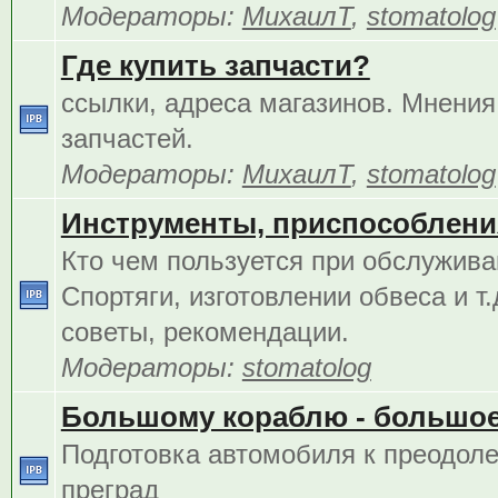
Модераторы:
МихаилТ
,
stomatolog
Где купить запчасти?
ссылки, адреса магазинов. Мнения
запчастей.
Модераторы:
МихаилТ
,
stomatolog
Инструменты, приспособления
Кто чем пользуется при обслужива
Спортяги, изготовлении обвеса и т.
советы, рекомендации.
Модераторы:
stomatolog
Большому кораблю - большое
Подготовка автомобиля к преодол
преград