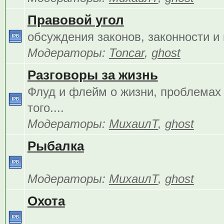
Правовой угол
обсуждения законов, законности и 
Модераторы:
Toncar
,
ghost
Разговоры за жизнь
Флуд и флейм о жизни, проблемах 
того....
Модераторы:
МихаилТ
,
ghost
Рыбалка
Модераторы:
МихаилТ
,
ghost
Охота