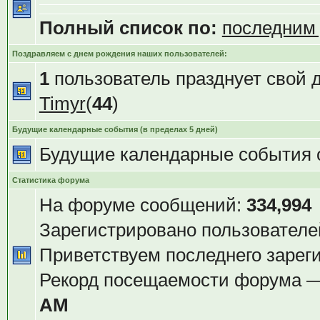
Полный список по:
последним
Поздравляем с днем рождения наших пользователей:
1
пользователь празднует свой 
Timyr
(
44
)
Будущие календарные события (в пределах 5 дней)
Будущие календарные события 
Статистика форума
На форуме сообщений:
334,994
Зарегистрировано пользователе
Приветствуем последнего зарег
Рекорд посещаемости форума 
AM