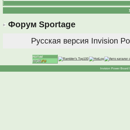
Форум Sportage
Русская версия
Invision P
Invision Power Board 