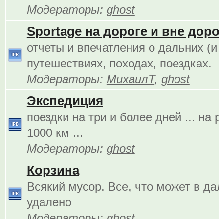
Модераторы:
ghost
Sportage на дороге и вне дорог
отчеты и впечатления о дальних (и
путешествиях, походах, поездках.
Модераторы:
МихаилТ
,
ghost
Экспедиция
поездки на три и более дней ... на
1000 км ...
Модераторы:
ghost
Корзина
Всякий мусор. Все, что может в д
удалено
Модераторы:
ghost