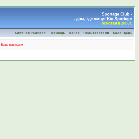
Sportage Club -
- дом, где живут Kia Sportage
основан в 2006г.
Клубная галерея
Помощь
Поиск
Пользователи
Календарь
а Ваше понимание.