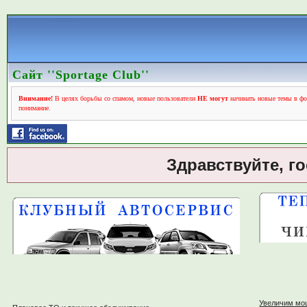
Сайт ''Sportage Club''
Внимание!
В целях борьбы со спамом, новые пользователи
НЕ могут
начинать новые темы в фо
понимание.
Здравствуйте, г
Увеличим мо