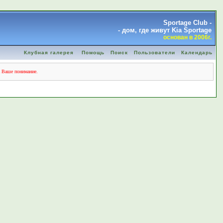
Sportage Club -
- дом, где живут Kia Sportage
основан в 2006г.
Клубная галерея
Помощь
Поиск
Пользователи
Календарь
а Ваше понимание.