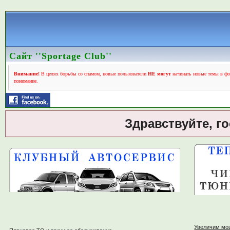
Сайт ''Sportage Club''
Внимание!
В целях борьбы со спамом, новые пользователи
НЕ могут
начинать новые темы в фо
понимание.
Здравствуйте, г
Увеличим мо