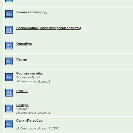
Нижний Новгород
Новосибирск(Новосибирская область)
Оренбург
Пермь
Ростовская обл.
Ростов-на-Дону!
Модераторы:
МихаилТ
Рязань
Самара
Самара
Модераторы:
игоряныч
Санкт-Петербург
Модераторы:
МихаилТ
,
CTAC