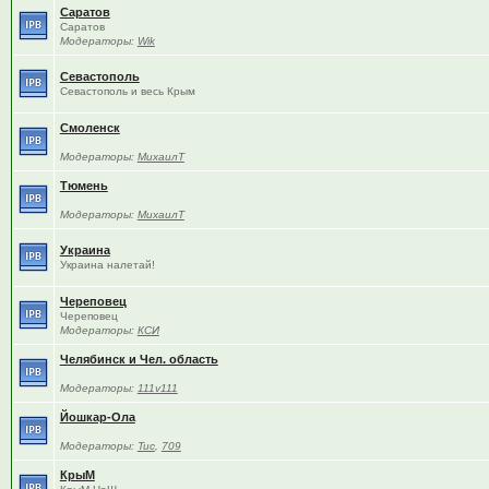
Саратов
Саратов
Модераторы:
Wik
Севастополь
Севастополь и весь Крым
Смоленск
Модераторы:
МихаилТ
Тюмень
Модераторы:
МихаилТ
Украина
Украина налетай!
Череповец
Череповец
Модераторы:
КСИ
Челябинск и Чел. область
Модераторы:
111v111
Йошкар-Ола
Модераторы:
Tuc
,
709
КрыМ