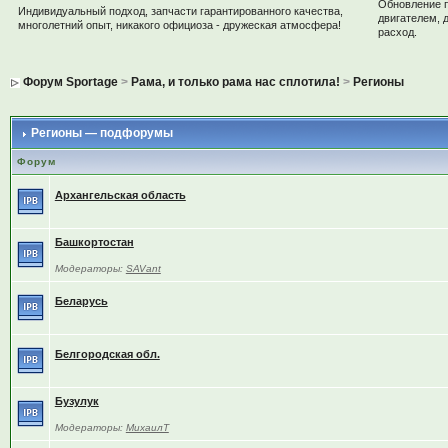
Обновление 
Индивидуальный подход, запчасти гарантированного качества,
двигателем, 
многолетний опыт, никакого официоза - дружеская атмосфера!
расход.
Форум Sportage
>
Рама, и только рама нас сплотила!
>
Регионы
Регионы — подфорумы
Форум
Архангельская область
Башкортостан
Модераторы:
SAVant
Беларусь
Белгородская обл.
Бузулук
Модераторы:
МихаилТ