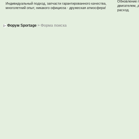
Обновление 
Индивидуальный подход, запчасти гарантированного качества,
двигателем, 
многолетний опыт, никакого официоза - дружеская атмосфера!
расход.
Форум Sportage
> Форма поиска