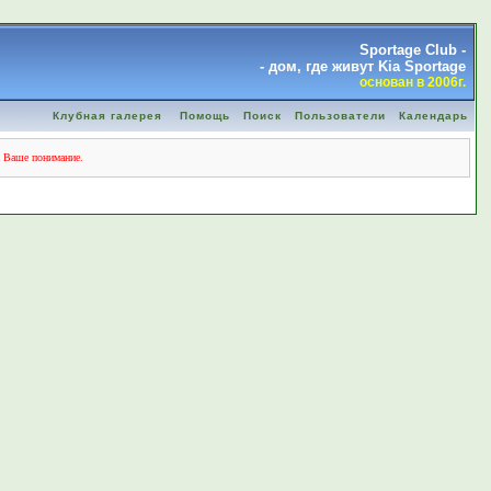
Sportage Club -
- дом, где живут Kia Sportage
основан в 2006г.
Клубная галерея
Помощь
Поиск
Пользователи
Календарь
а Ваше понимание.