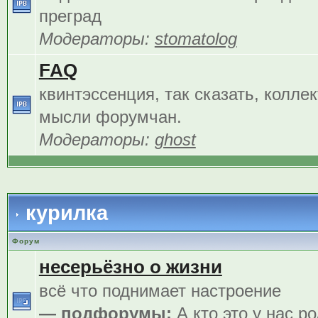
преград
Модераторы:
stomatolog
FAQ
квинтэссенция, так сказать, колле
мысли форумчан.
Модераторы:
ghost
курилка
Форум
несерьёзно о жизни
всё что поднимает настроение
— подфорумы:
А кто это у нас р