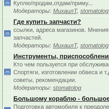
Куплю/продам,отдам/приму...
Модераторы:
МихаилТ
,
stomatolog
Где купить запчасти?
ссылки, адреса магазинов. Мнения
запчастей.
Модераторы:
МихаилТ
,
stomatolog
Инструменты, приспособления
Кто чем пользуется при обслужива
Спортяги, изготовлении обвеса и т.
советы, рекомендации.
Модераторы:
stomatolog
Большому кораблю - большое
Подготовка автомобиля к преодол