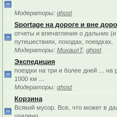
Модераторы:
ghost
Sportage на дороге и вне дорог
отчеты и впечатления о дальних (и
путешествиях, походах, поездках.
Модераторы:
МихаилТ
,
ghost
Экспедиция
поездки на три и более дней ... на
1000 км ...
Модераторы:
ghost
Корзина
Всякий мусор. Все, что может в д
удалено