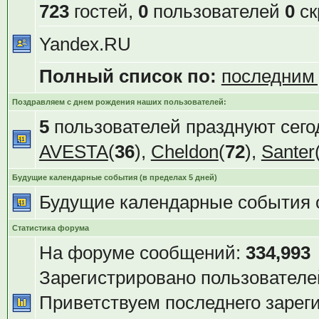
723
гостей,
0
пользователей
0
ск
Yandex.RU
Полный список по:
последним
Поздравляем с днем рождения наших пользователей:
5
пользователей празднуют сего
AVESTA
(
36
),
Cheldon
(
72
),
Santer
Будущие календарные события (в пределах 5 дней)
Будущие календарные события 
Статистика форума
На форуме сообщений:
334,993
Зарегистрировано пользователе
Приветствуем последнего зарег