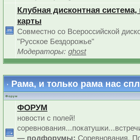
Клубная дисконтная система,
карты
Совместно со Всероссийской диск
"Русское Бездорожье"
Модераторы:
ghost
Рама, и только рама нас сп
Форум
ФОРУМ
новости с полей!
соревнования...покатушки...встреч
— подфорумы:
Соревнования
,
По