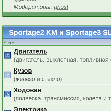
Модераторы:
ghost
Sportage2 KM и Sportage3 S
Форум
Двигатель
(двигатель, выхлопная, топливная с
Кузов
(железо и стекло)
Ходовая
(подвеска, трансмиссия, колеса и т.
Электрика