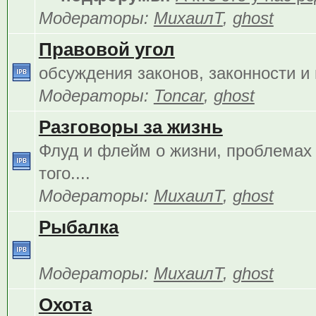
Модераторы:
МихаилТ
,
ghost
Правовой угол
обсуждения законов, законности и 
Модераторы:
Toncar
,
ghost
Разговоры за жизнь
Флуд и флейм о жизни, проблемах 
того....
Модераторы:
МихаилТ
,
ghost
Рыбалка
Модераторы:
МихаилТ
,
ghost
Охота