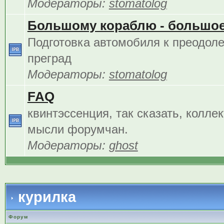
Модераторы:
stomatolog
Большому кораблю - большое
Подготовка автомобиля к преодол
преград
Модераторы:
stomatolog
FAQ
квинтэссенция, так сказать, колле
мысли форумчан.
Модераторы:
ghost
курилка
Форум