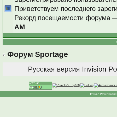
Приветствуем последнего зарег
Рекорд посещаемости форума 
AM
Форум Sportage
Русская версия
Invision P
Invision Power Board 