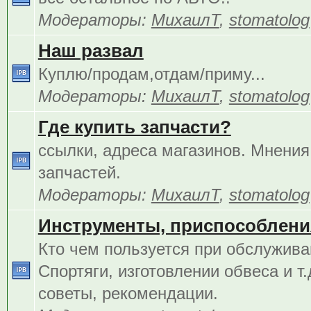
Модераторы:
МихаилТ
,
stomatolog
Наш развал
Куплю/продам,отдам/приму...
Модераторы:
МихаилТ
,
stomatolog
Где купить запчасти?
ссылки, адреса магазинов. Мнения
запчастей.
Модераторы:
МихаилТ
,
stomatolog
Инструменты, приспособления
Кто чем пользуется при обслужива
Спортяги, изготовлении обвеса и т.
советы, рекомендации.