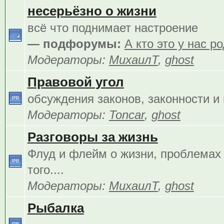
несерьёзно о жизни
всё что поднимает настроение
— подфорумы:
А кто это у нас р
Модераторы:
МихаилТ
,
ghost
Правовой угол
обсуждения законов, законности и 
Модераторы:
Toncar
,
ghost
Разговоры за жизнь
Флуд и флейм о жизни, проблемах 
того....
Модераторы:
МихаилТ
,
ghost
Рыбалка