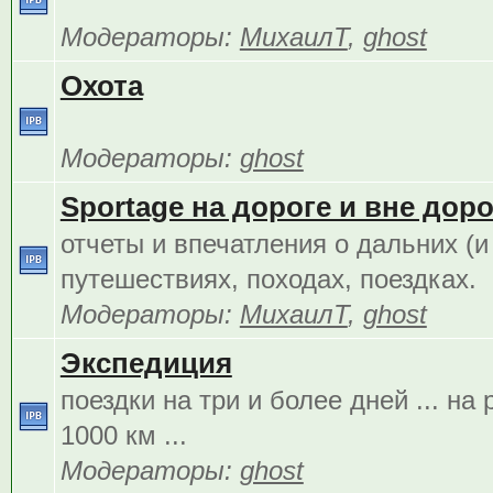
Модераторы:
МихаилТ
,
ghost
Охота
Модераторы:
ghost
Sportage на дороге и вне дорог
отчеты и впечатления о дальних (и
путешествиях, походах, поездках.
Модераторы:
МихаилТ
,
ghost
Экспедиция
поездки на три и более дней ... на
1000 км ...
Модераторы:
ghost