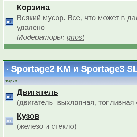
Корзина
Всякий мусор. Все, что может в д
удалено
Модераторы:
ghost
Sportage2 KM и Sportage3 S
Форум
Двигатель
(двигатель, выхлопная, топливная с
Кузов
(железо и стекло)