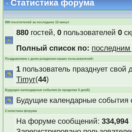
Статистика форума
880 посетителей за последние 15 минут
880
гостей,
0
пользователей
0
ск
Полный список по:
последним
Поздравляем с днем рождения наших пользователей:
1
пользователь празднует свой 
Timyr
(
44
)
Будущие календарные события (в пределах 5 дней)
Будущие календарные события 
Статистика форума
На форуме сообщений:
334,994
Зарегистрировано пользователе