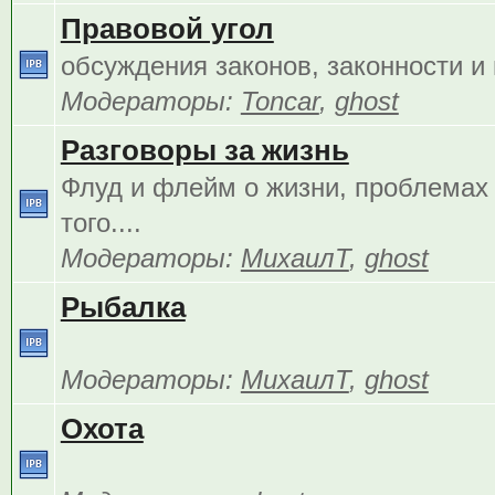
Правовой угол
обсуждения законов, законности и 
Модераторы:
Toncar
,
ghost
Разговоры за жизнь
Флуд и флейм о жизни, проблемах 
того....
Модераторы:
МихаилТ
,
ghost
Рыбалка
Модераторы:
МихаилТ
,
ghost
Охота