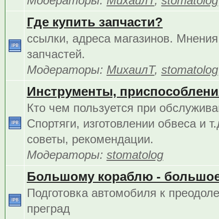
Модераторы:
МихаилТ
,
stomatolog
Где купить запчасти?
ссылки, адреса магазинов. Мнения
запчастей.
Модераторы:
МихаилТ
,
stomatolog
Инструменты, приспособления
Кто чем пользуется при обслужива
Спортяги, изготовлении обвеса и т.
советы, рекомендации.
Модераторы:
stomatolog
Большому кораблю - большое
Подготовка автомобиля к преодол
преград