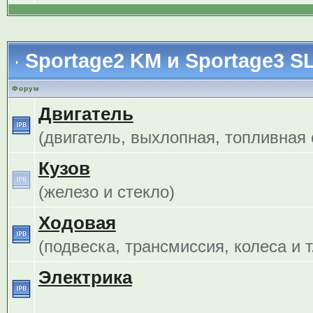
Sportage2 KM и Sportage3 S
Форум
Двигатель
(двигатель, выхлопная, топливная с
Кузов
(железо и стекло)
Ходовая
(подвеска, трансмиссия, колеса и т.
Электрика