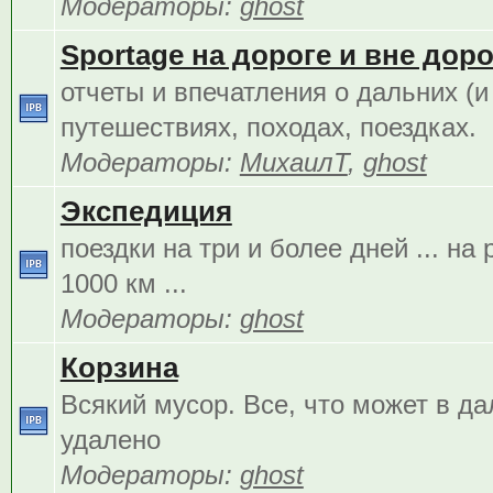
Модераторы:
ghost
Sportage на дороге и вне дорог
отчеты и впечатления о дальних (и
путешествиях, походах, поездках.
Модераторы:
МихаилТ
,
ghost
Экспедиция
поездки на три и более дней ... на
1000 км ...
Модераторы:
ghost
Корзина
Всякий мусор. Все, что может в д
удалено
Модераторы:
ghost