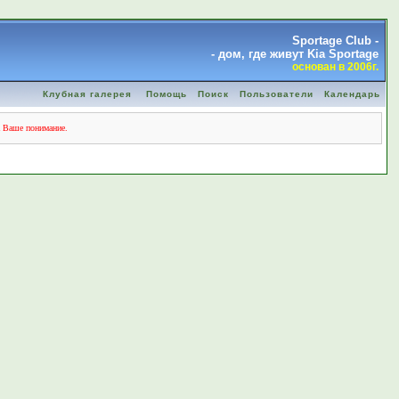
Sportage Club -
- дом, где живут Kia Sportage
основан в 2006г.
Клубная галерея
Помощь
Поиск
Пользователи
Календарь
а Ваше понимание.