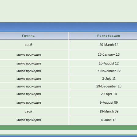
Группа
Регистрация
свой
20-March 14
мимо проходил
15-January 13
мимо проходил
16-August 12
мимо проходил
7-November 12
мимо проходил
3-July 11
мимо проходил
29-December 13
мимо проходил
29-April 14
мимо проходил
9-August 09
свой
19-March 09
мимо проходил
6-June 12