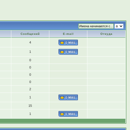
Сообщений
E-mail
Откуда
4
1
0
0
0
0
2
1
15
1