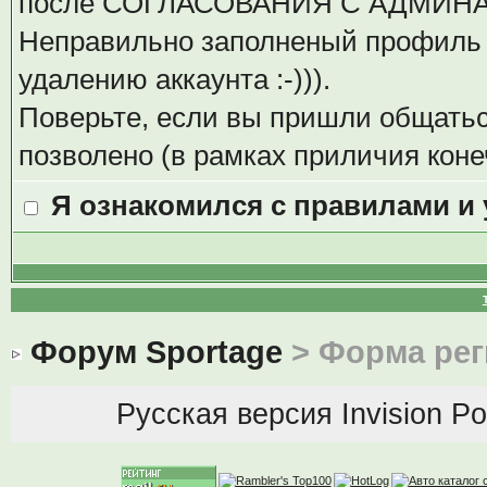
после СОГЛАСОВАНИЯ С АДМИН
Неправильно заполненый профиль 
удалению аккаунта :-))).
Поверьте, если вы пришли общаться
позволено (в рамках приличия коне
Я ознакомился с правилами и
Форум Sportage
> Форма рег
Русская версия
Invision P