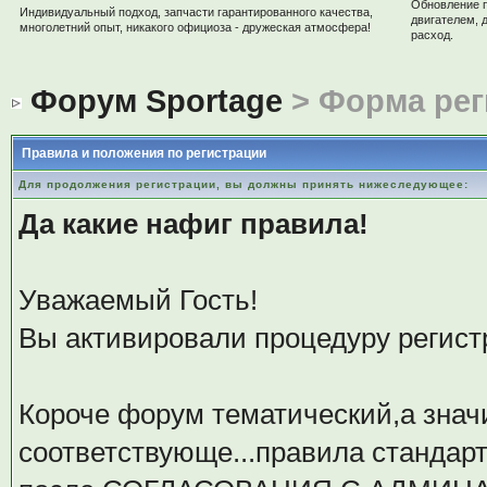
Обновление 
Индивидуальный подход, запчасти гарантированного качества,
двигателем, 
многолетний опыт, никакого официоза - дружеская атмосфера!
расход.
Форум Sportage
> Форма рег
Правила и положения по регистрации
Для продолжения регистрации, вы должны принять нижеследующее:
Да какие нафиг правила!
Уважаемый Гость!
Вы активировали процедуру регистрац
Короче форум тематический,а значи
соответствующе...правила стандар