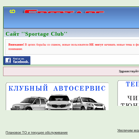
Сайт ''Sportage Club''
Внимание!
В целях борьбы со спамом, новые пользователи
НЕ могут
начинать новые темы в фо
понимание.
Здравствуйт
Увеличим мо
Плановое ТО и текущее обслуживание