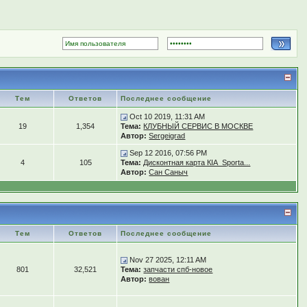
Тем
Ответов
Последнее сообщение
Oct 10 2019, 11:31 AM
19
1,354
Тема:
КЛУБНЫЙ СЕРВИС В МОСКВЕ
Автор:
Sergeigrad
Sep 12 2016, 07:56 PM
4
105
Тема:
Дисконтная карта КIA_Sporta...
Автор:
Сан Саныч
Тем
Ответов
Последнее сообщение
Nov 27 2025, 12:11 AM
801
32,521
Тема:
запчасти спб-новое
Автор:
вован