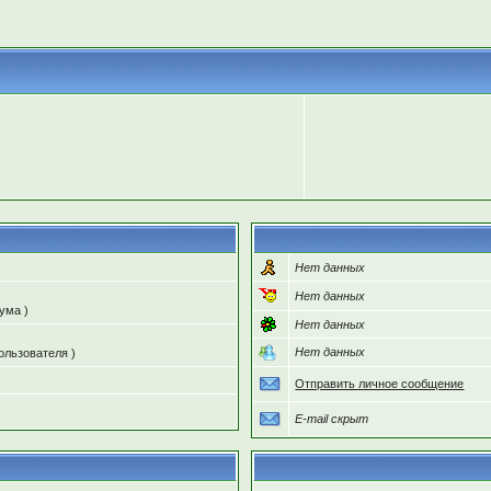
Нет данных
Нет данных
ума )
Нет данных
Нет данных
ользователя )
Отправить личное сообщение
E-mail скрыт