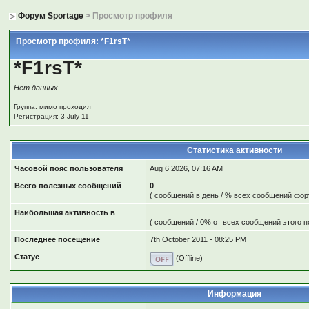
Форум Sportage
> Просмотр профиля
Просмотр профиля: *F1rsT*
*F1rsT*
Нет данных
Группа: мимо проходил
Регистрация: 3-July 11
Статистика активности
Часовой пояс пользователя
Aug 6 2026, 07:16 AM
Всего полезных сообщений
0
( сообщений в день / % всех сообщений фор
Наибольшая активность в
( сообщений / 0% от всех сообщений этого п
Последнее посещение
7th October 2011 - 08:25 PM
Статус
(Offline)
Информация