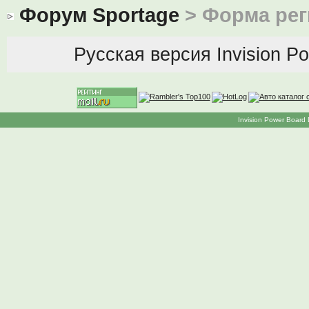
Форум Sportage
> Форма рег
Русская версия
Invision P
Invision Power Board 