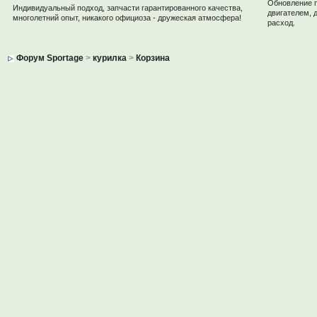
Обновление 
Индивидуальный подход, запчасти гарантированного качества,
двигателем, 
многолетний опыт, никакого официоза - дружеская атмосфера!
расход.
Форум Sportage
>
курилка
>
Корзина