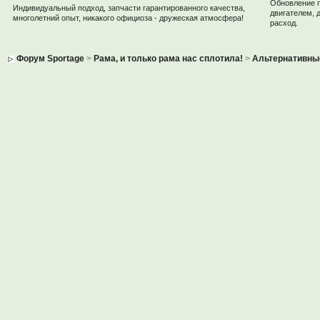
Обновление 
Индивидуальный подход, запчасти гарантированного качества,
двигателем, 
многолетний опыт, никакого официоза - дружеская атмосфера!
расход.
Форум Sportage
>
Рама, и только рама нас сплотила!
>
Альтернативны