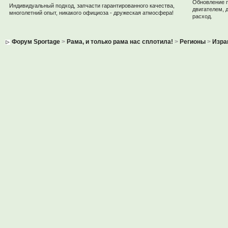
Обновление 
Индивидуальный подход, запчасти гарантированного качества,
двигателем, 
многолетний опыт, никакого официоза - дружеская атмосфера!
расход.
Форум Sportage
>
Рама, и только рама нас сплотила!
>
Регионы
>
Изра