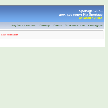
Sportage Club -
- дом, где живут Kia Sportage
основан в 2006г.
Клубная галерея
Помощь
Поиск
Пользователи
Календарь
а Ваше понимание.