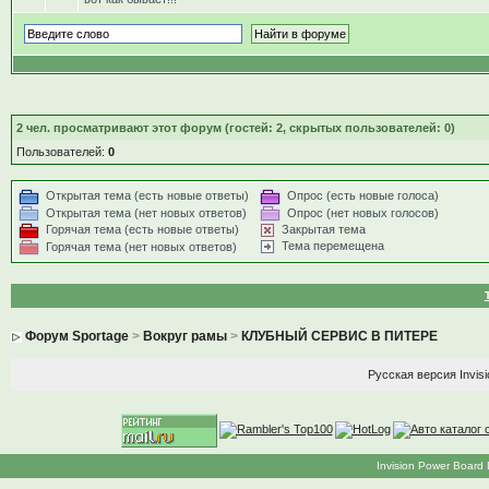
2
чел. просматривают этот форум (гостей: 2, скрытых пользователей: 0)
Пользователей:
0
Открытая тема (есть новые ответы)
Опрос (есть новые голоса)
Открытая тема (нет новых ответов)
Опрос (нет новых голосов)
Горячая тема (есть новые ответы)
Закрытая тема
Тема перемещена
Горячая тема (нет новых ответов)
Форум Sportage
>
Вокруг рамы
>
КЛУБНЫЙ СЕРВИС В ПИТЕРЕ
Русская версия
Invis
Invision Power Board 