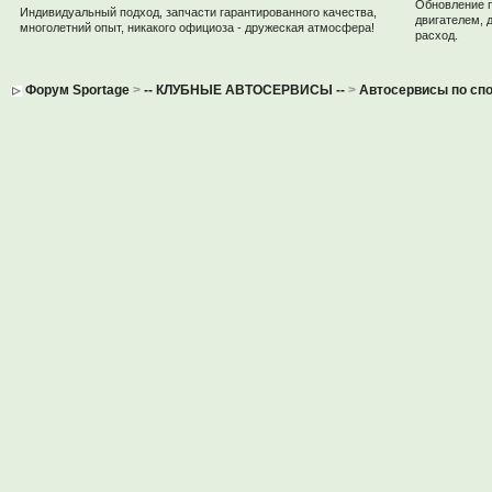
Обновление 
Индивидуальный подход, запчасти гарантированного качества,
двигателем, 
многолетний опыт, никакого официоза - дружеская атмосфера!
расход.
Форум Sportage
>
-- КЛУБНЫЕ АВТОСЕРВИСЫ --
>
Автосервисы по спо