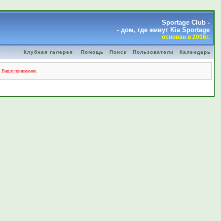
Sportage Club -
- дом, где живут Kia Sportage
основан в 2006г.
Клубная галерея
Помощь
Поиск
Пользователи
Календарь
а Ваше понимание.