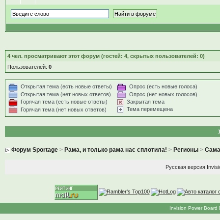
4
чел. просматривают этот форум (гостей: 4, скрытых пользователей: 0)
Пользователей:
0
Открытая тема (есть новые ответы)
Опрос (есть новые голоса)
Открытая тема (нет новых ответов)
Опрос (нет новых голосов)
Горячая тема (есть новые ответы)
Закрытая тема
Тема перемещена
Горячая тема (нет новых ответов)
Форум Sportage
>
Рама, и только рама нас сплотила!
>
Регионы
>
Сама
Русская версия
Invis
Invision Power Board 