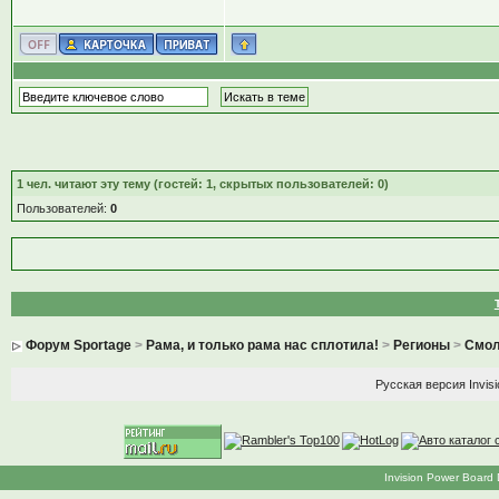
1
чел. читают эту тему (гостей: 1, скрытых пользователей: 0)
Пользователей:
0
Форум Sportage
>
Рама, и только рама нас сплотила!
>
Регионы
>
Смол
Русская версия
Invis
Invision Power Board 