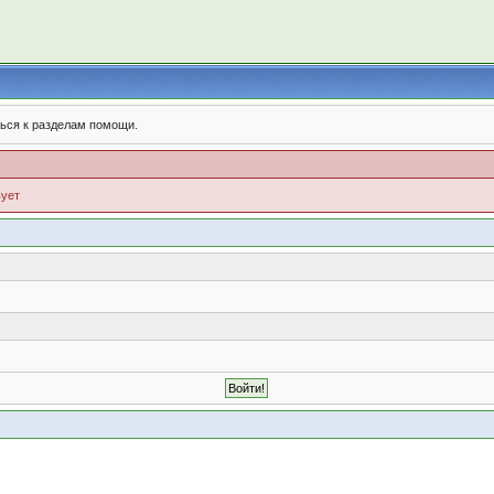
ься к разделам помощи.
вует