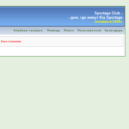
Sportage Club -
- дом, где живут Kia Sportage
основан в 2006г.
Клубная галерея
Помощь
Поиск
Пользователи
Календарь
а Ваше понимание.