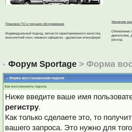
Увеличим мо
Плановое ТО и текущее обслуживание
Обновление 
Индивидуальный подход, запчасти гарантированного качества,
двигателем, 
многолетний опыт, никакого официоза - дружеская атмосфера!
расход.
Форум Sportage
> Форма вос
Форма восстановления пароля
Как восстановить пароль
Ниже введите ваше имя пользовате
регистру
.
Как только сделаете это, то получи
вашего запроса. Это нужно для того