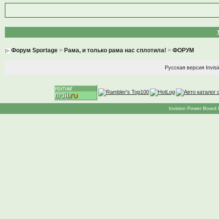
Форум Sportage
>
Рама, и только рама нас сплотила!
>
ФОРУМ
Русская версия
Invis
Invision Power Board 