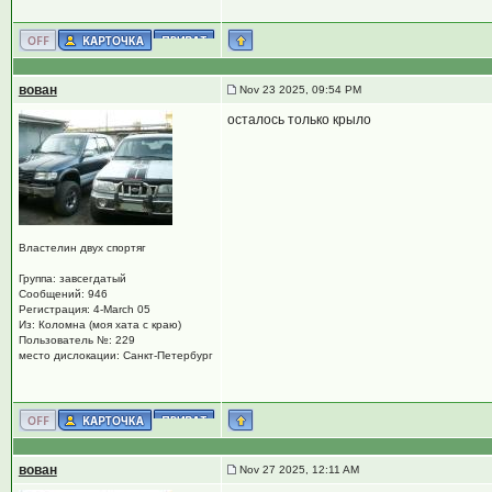
вован
Nov 23 2025, 09:54 PM
осталось только крыло
Властелин двух спортяг
Группа: завсегдатый
Сообщений: 946
Регистрация: 4-March 05
Из: Коломна (моя хата с краю)
Пользователь №: 229
место дислокации: Санкт-Петербург
вован
Nov 27 2025, 12:11 AM