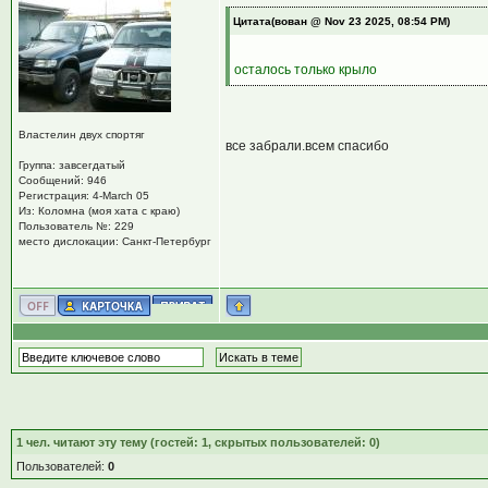
Цитата(вован @ Nov 23 2025, 08:54 PM)
осталось только крыло
Властелин двух спортяг
все забрали.всем спасибо
Группа: завсегдатый
Сообщений: 946
Регистрация: 4-March 05
Из: Коломна (моя хата с краю)
Пользователь №: 229
место дислокации: Санкт-Петербург
1
чел. читают эту тему (гостей: 1, скрытых пользователей: 0)
Пользователей:
0