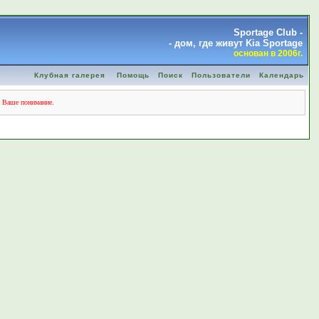
Sportage Club -
- дом, где живут Kia Sportage
основан в 2006г.
Клубная галерея
Помощь
Поиск
Пользователи
Календарь
а Ваше понимание.