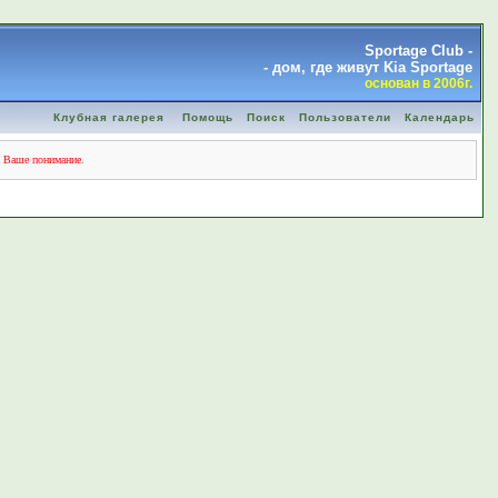
Sportage Club -
- дом, где живут Kia Sportage
основан в 2006г.
Клубная галерея
Помощь
Поиск
Пользователи
Календарь
а Ваше понимание.