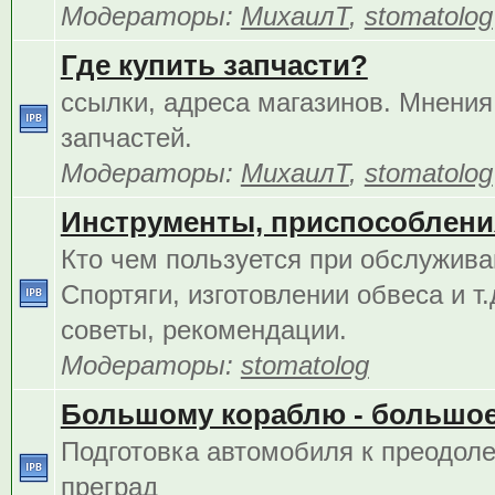
Модераторы:
МихаилТ
,
stomatolog
Где купить запчасти?
ссылки, адреса магазинов. Мнения
запчастей.
Модераторы:
МихаилТ
,
stomatolog
Инструменты, приспособления
Кто чем пользуется при обслужива
Спортяги, изготовлении обвеса и т.
советы, рекомендации.
Модераторы:
stomatolog
Большому кораблю - большое
Подготовка автомобиля к преодол
преград