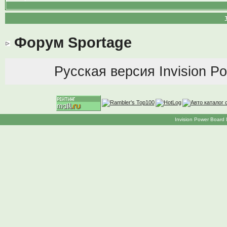
Форум Sportage
Русская версия
Invision P
Invision Power Board 