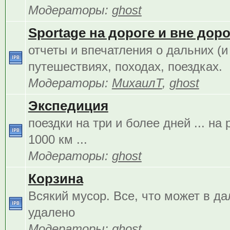
Модераторы:
ghost
Sportage на дороге и вне дорог
отчеты и впечатления о дальних (и
путешествиях, походах, поездках.
Модераторы:
МихаилТ
,
ghost
Экспедиция
поездки на три и более дней ... на
1000 км ...
Модераторы:
ghost
Корзина
Всякий мусор. Все, что может в д
удалено
Модераторы:
ghost