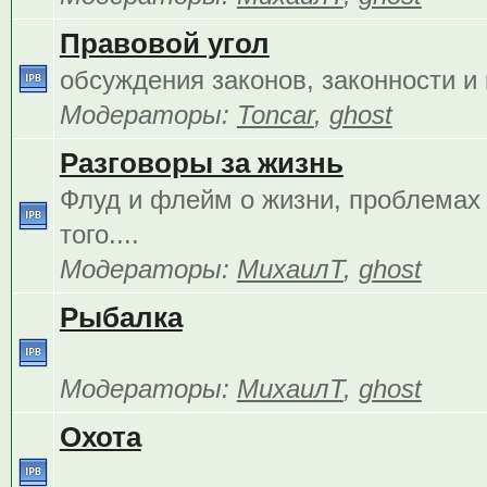
Правовой угол
обсуждения законов, законности и 
Модераторы:
Toncar
,
ghost
Разговоры за жизнь
Флуд и флейм о жизни, проблемах 
того....
Модераторы:
МихаилТ
,
ghost
Рыбалка
Модераторы:
МихаилТ
,
ghost
Охота