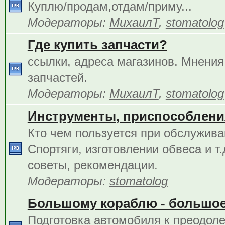
Куплю/продам,отдам/приму...
Модераторы:
МихаилТ
,
stomatolog
Где купить запчасти?
ссылки, адреса магазинов. Мнения
запчастей.
Модераторы:
МихаилТ
,
stomatolog
Инструменты, приспособления
Кто чем пользуется при обслужива
Спортяги, изготовлении обвеса и т.
советы, рекомендации.
Модераторы:
stomatolog
Большому кораблю - большое
Подготовка автомобиля к преодол