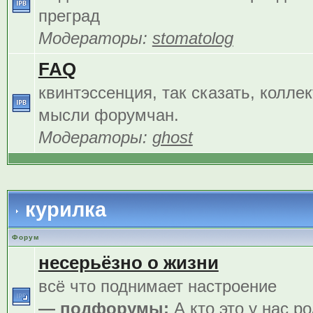
преград
Модераторы:
stomatolog
FAQ
квинтэссенция, так сказать, колле
мысли форумчан.
Модераторы:
ghost
курилка
Форум
несерьёзно о жизни
всё что поднимает настроение
— подфорумы:
А кто это у нас р