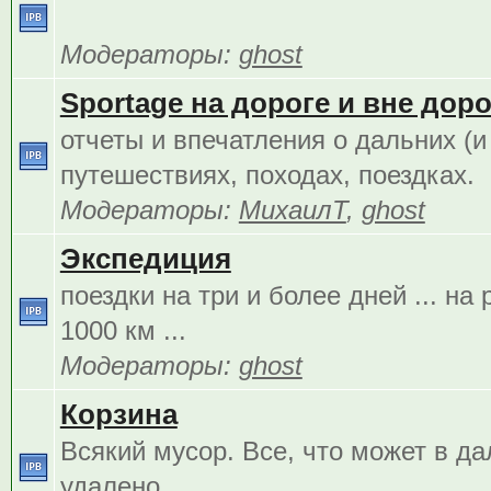
Модераторы:
ghost
Sportage на дороге и вне дорог
отчеты и впечатления о дальних (и
путешествиях, походах, поездках.
Модераторы:
МихаилТ
,
ghost
Экспедиция
поездки на три и более дней ... на
1000 км ...
Модераторы:
ghost
Корзина
Всякий мусор. Все, что может в д
удалено