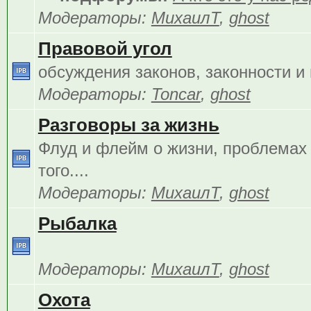
Модераторы:
МихаилТ
,
ghost
Правовой угол
обсуждения законов, законности и 
Модераторы:
Toncar
,
ghost
Разговоры за жизнь
Флуд и флейм о жизни, проблемах 
того....
Модераторы:
МихаилТ
,
ghost
Рыбалка
Модераторы:
МихаилТ
,
ghost
Охота