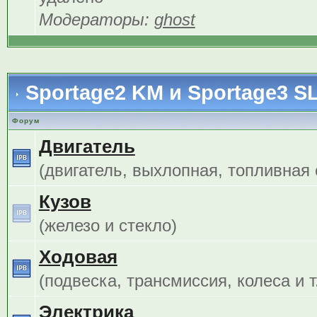
Модераторы:
ghost
Sportage2 KM и Sportage3 S
Форум
Двигатель
(двигатель, выхлопная, топливная с
Кузов
(железо и стекло)
Ходовая
(подвеска, трансмиссия, колеса и т.
Электрика