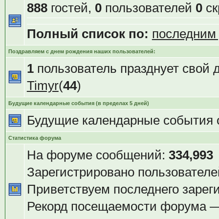
888
гостей,
0
пользователей
0
ск
Полный список по:
последним
Поздравляем с днем рождения наших пользователей:
1
пользователь празднует свой 
Timyr
(
44
)
Будущие календарные события (в пределах 5 дней)
Будущие календарные события 
Статистика форума
На форуме сообщений:
334,993
Зарегистрировано пользователе
Приветствуем последнего зарег
Рекорд посещаемости форума 