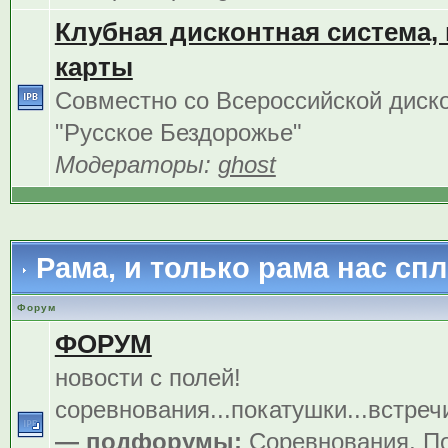
Клубная дисконтная система,
карты
Совместно со Всероссийской диск
"Русское Бездорожье"
Модераторы:
ghost
Рама, и только рама нас сп
Форум
ФОРУМ
новости с полей!
соревнования...покатушки...встреч
— подфорумы:
Соревнования
,
По