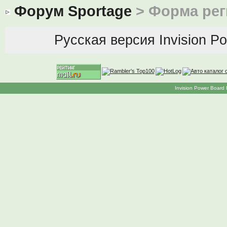
Форум Sportage
> Форма рег
Русская версия
Invision P
Invision Power Board 