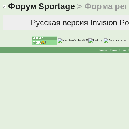
Форум Sportage
> Форма рег
Русская версия
Invision P
Invision Power Board 