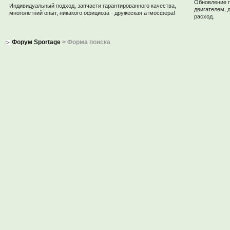
Обновление 
Индивидуальный подход, запчасти гарантированного качества,
двигателем, 
многолетний опыт, никакого официоза - дружеская атмосфера!
расход.
Форум Sportage
> Форма поиска