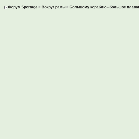
Форум Sportage
>
Вокруг рамы
>
Большому кораблю - большое плава