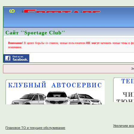
Сайт ''Sportage Club''
Внимание!
В целях борьбы со спамом, новые пользователи
НЕ могут
начинать новые темы в фо
понимание.
Э
Увеличим мо
Плановое ТО и текущее обслуживание