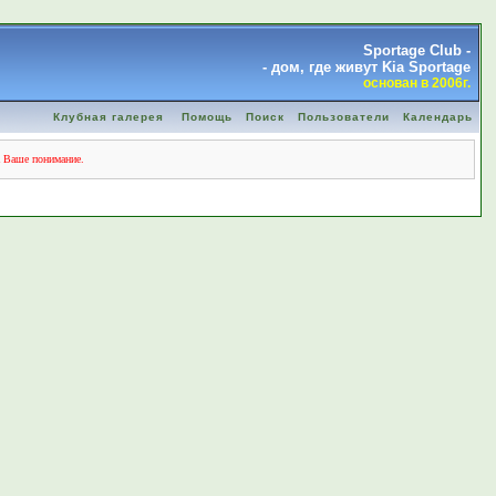
Sportage Club -
- дом, где живут Kia Sportage
основан в 2006г.
Клубная галерея
Помощь
Поиск
Пользователи
Календарь
а Ваше понимание.