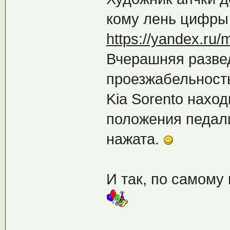
кому лень цифры
https://yandex.ru
Вчерашняя разве
проезжабельность
Kia Sorento наход
положения педали 
нажата.
И так, по самому 