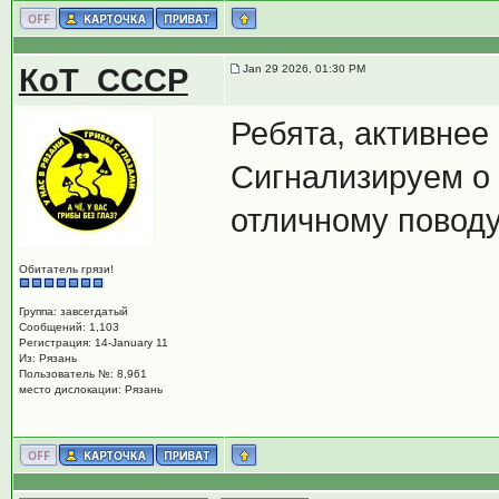
КоТ_СССР
Jan 29 2026, 01:30 PM
Ребята, активнее
Сигнализируем о 
отличному поводу
Обитатель грязи!
Группа: завсегдатый
Сообщений: 1,103
Регистрация: 14-January 11
Из: Рязань
Пользователь №: 8,961
место дислокации: Рязань