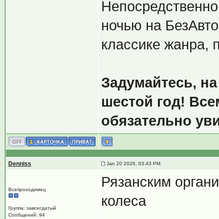
Непосредственно
ночью на БезАвто
классике жанра, 
Задумайтесь, на
шестой год! Всем
обязательно уви
Denniss
Jan 20 2026, 03:43 PM
Рязанским органи
Всепроходимец
колеса
Группа: завсегдатый
Сообщений: 94