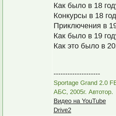
Как было в 18 го
Конкурсы в 18 го
Приключения в 1
Как было в 19 го
Как это было в 2
--------------------
Sportаge Grаnd 2.0 F
АБС, 2005г. Автотор.
Видео на YouTube
Drive2