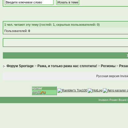
1
чел. читают эту тему (гостей: 1, скрытых пользователей: 0)
Пользователей:
0
Форум Sportage
>
Рама, и только рама нас сплотила!
>
Регионы
>
Ряза
Русская версия
Invis
Invision Power Board 