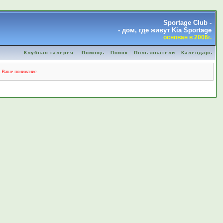
Sportage Club -
- дом, где живут Kia Sportage
основан в 2006г.
Клубная галерея
Помощь
Поиск
Пользователи
Календарь
а Ваше понимание.