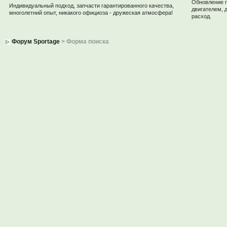
Обновление 
Индивидуальный подход, запчасти гарантированного качества,
двигателем, 
многолетний опыт, никакого официоза - дружеская атмосфера!
расход.
Форум Sportage
> Форма поиска