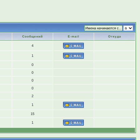
Сообщений
E-mail
Откуда
4
1
0
0
0
0
2
1
15
1