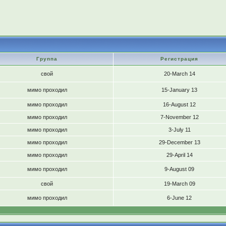
Группа
Регистрация
свой
20-March 14
мимо проходил
15-January 13
мимо проходил
16-August 12
мимо проходил
7-November 12
мимо проходил
3-July 11
мимо проходил
29-December 13
мимо проходил
29-April 14
мимо проходил
9-August 09
свой
19-March 09
мимо проходил
6-June 12