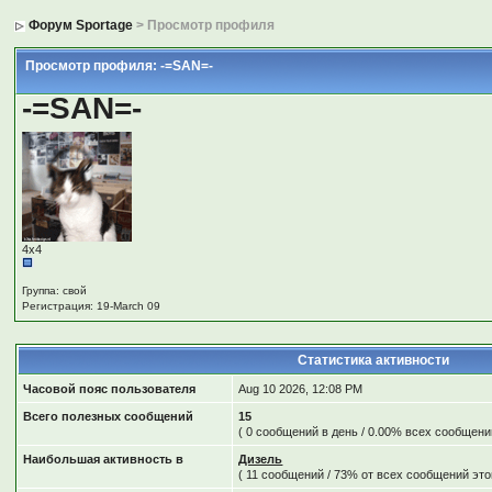
Форум Sportage
> Просмотр профиля
Просмотр профиля: -=SAN=-
-=SAN=-
4х4
Группа: свой
Регистрация: 19-March 09
Статистика активности
Часовой пояс пользователя
Aug 10 2026, 12:08 PM
Всего полезных сообщений
15
( 0 сообщений в день / 0.00% всех сообщен
Наибольшая активность в
Дизель
( 11 сообщений / 73% от всех сообщений это