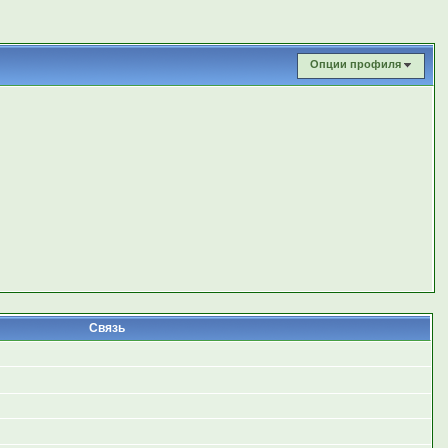
Опции профиля
Связь