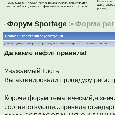
Обновление 
Индивидуальный подход, запчасти гарантированного качества,
двигателем, 
многолетний опыт, никакого официоза - дружеская атмосфера!
расход.
Форум Sportage
> Форма рег
Правила и положения по регистрации
Для продолжения регистрации, вы должны принять нижеследующее:
Да какие нафиг правила!
Уважаемый Гость!
Вы активировали процедуру регистрац
Короче форум тематический,а значи
соответствующе...правила стандар