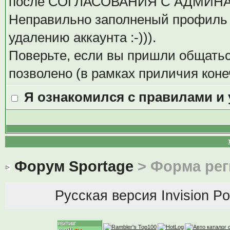
после СОГЛАСОВАНИЯ С АДМИН
Неправильно заполненый профиль 
удалению аккаунта :-))).
Поверьте, если вы пришли общаться
позволено (в рамках приличия коне
Я ознакомился с правилами и
Форум Sportage
> Форма рег
Русская версия
Invision P