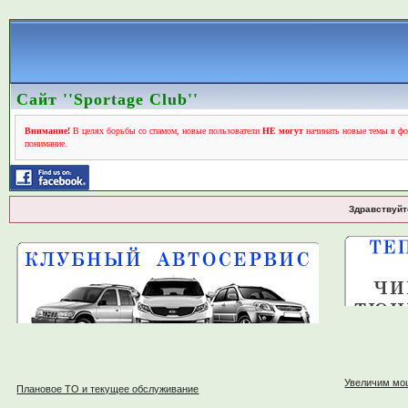
Сайт ''Sportage Club''
Внимание!
В целях борьбы со спамом, новые пользователи
НЕ могут
начинать новые темы в фо
понимание.
Здравствуйт
Увеличим мо
Плановое ТО и текущее обслуживание