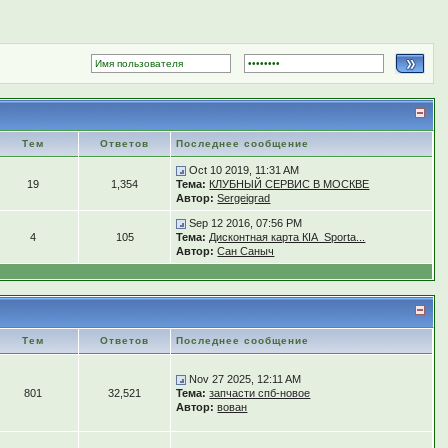
Тем
Ответов
Последнее сообщение
Oct 10 2019, 11:31 AM
19
1,354
Тема:
КЛУБНЫЙ СЕРВИС В МОСКВЕ
Автор:
Sergeigrad
Sep 12 2016, 07:56 PM
4
105
Тема:
Дисконтная карта КIA_Sporta...
Автор:
Сан Саныч
Тем
Ответов
Последнее сообщение
Nov 27 2025, 12:11 AM
801
32,521
Тема:
запчасти спб-новое
Автор:
вован