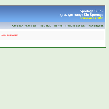
Sportage Club -
- дом, где живут Kia Sportage
основан в 2006г.
Клубная галерея
Помощь
Поиск
Пользователи
Календарь
а Ваше понимание.