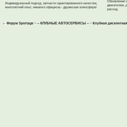
Обновление 
Индивидуальный подход, запчасти гарантированного качества,
двигателем, 
многолетний опыт, никакого официоза - дружеская атмосфера!
расход.
Форум Sportage
>
-- КЛУБНЫЕ АВТОСЕРВИСЫ --
>
Клубная дисконтная