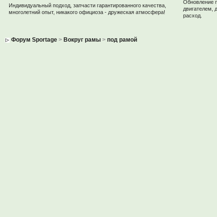
Обновление 
Индивидуальный подход, запчасти гарантированного качества,
двигателем, 
многолетний опыт, никакого официоза - дружеская атмосфера!
расход.
Форум Sportage
>
Вокруг рамы
>
под рамой